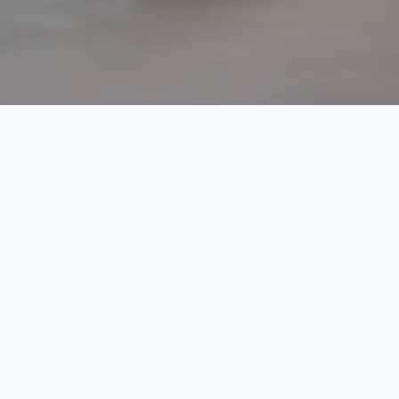
Droit Civil
Le
droit civil
est une branche du droit qui